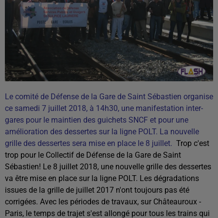
Le comité de Défense de la Gare de Saint Sébastien organise
ce samedi 7 juillet 2018, à 14h30, une manifestation inter-
gares pour le maintien des guichets SNCF et pour une
amélioration des dessertes sur la ligne POLT.
La nouvelle
grille des dessertes sera mise en place le 8 juillet.
Trop c'est
trop pour le Collectif de Défense de la Gare de Saint
Sébastien! Le 8 juillet 2018, une nouvelle grille des dessertes
va être mise en place sur la ligne POLT. Les dégradations
issues de la grille de juillet 2017 n'ont toujours pas été
corrigées. Avec les périodes de travaux, sur Châteauroux -
Paris, le temps de trajet s'est allongé pour tous les trains qui