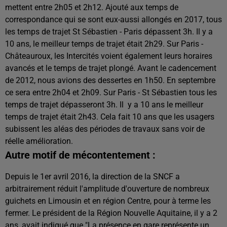
mettent entre 2h05 et 2h12. Ajouté aux temps de
correspondance qui se sont eux-aussi allongés en 2017, tous
les temps de trajet St Sébastien - Paris dépassent 3h. Il y a
10 ans, le meilleur temps de trajet était 2h29. Sur Paris -
Châteauroux, les Intercités voient également leurs horaires
avancés et le temps de trajet plongé. Avant le cadencement
de 2012, nous avions des dessertes en 1h50. En septembre
ce sera entre 2h04 et 2h09. Sur Paris - St Sébastien tous les
temps de trajet dépasseront 3h. Il y a 10 ans le meilleur
temps de trajet était 2h43. Cela fait 10 ans que les usagers
subissent les aléas des périodes de travaux sans voir de
réelle amélioration.
Autre motif de mécontentement :
Depuis le 1er avril 2016, la direction de la SNCF a
arbitrairement réduit l'amplitude d'ouverture de nombreux
guichets en Limousin et en région Centre, pour à terme les
fermer. Le président de la Région Nouvelle Aquitaine, il y a 2
ans, avait indiqué que "La présence en gare représente un