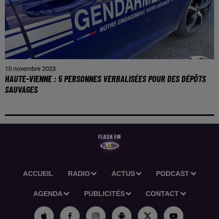
10 novembre 2023
HAUTE-VIENNE : 5 PERSONNES VERBALISÉES POUR DES DÉPÔTS
SAUVAGES
ACCUEIL
RADIO
ACTUS
PODCAST
AGENDA
PUBLICITÉS
CONTACT