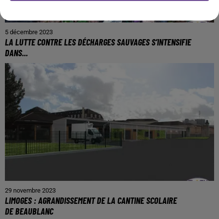
5 décembre 2023
LA LUTTE CONTRE LES DÉCHARGES SAUVAGES S’INTENSIFIE
DANS...
29 novembre 2023
LIMOGES : AGRANDISSEMENT DE LA CANTINE SCOLAIRE
DE BEAUBLANC