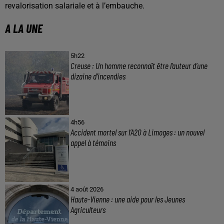
revalorisation salariale et à l’embauche.
A LA UNE
5h22
Creuse : Un homme reconnaît être l’auteur d’une
dizaine d’incendies
4h56
Accident mortel sur l’A20 à Limoges : un nouvel
appel à témoins
4 août 2026
Haute-Vienne : une aide pour les Jeunes
Agriculteurs