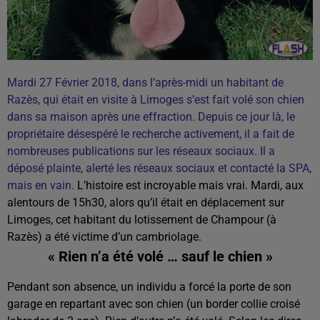
Mardi 27 Février 2018, dans l’après-midi un habitant de
Razès, qui était en visite à Limoges s’est fait volé son chien
dans sa maison après une effraction. Depuis ce jour là, le
propriétaire désespéré le recherche activement, il a fait de
nombreuses publications sur les réseaux sociaux.
Il a
déposé plainte, alerté les réseaux sociaux et contacté la SPA,
mais en vain.
L’histoire est incroyable mais vrai. Mardi, aux
alentours de 15h30, alors qu’il était en déplacement sur
Limoges, cet habitant du lotissement de Champour (à
Razès) a été victime d’un cambriolage.
« Rien n’a été volé … sauf le chien »
Pendant son absence, un individu a forcé la porte de son
garage en repartant avec son chien (un border collie croisé