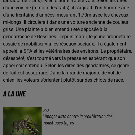
labrador de 2 ans). Rien d’autre n’a été volé. Selon les dires
d’une voisine (témoin des faits), il s’agirait d’un homme âgé
d’une trentaine d’années, mesurant 1,70m avec les cheveux
mi-longs. Il circulerait dans une voiture ancienne de couleur
grise. Une plainte a bien entendu été déposée à la
gendarmerie de Bessines. Depuis mardi, le jeune propriétaire
essaie de mobiliser via les réseaux sociaux. Il a également
appelé la SPA et les vétérinaires des environs. Le propriétaire,
désespéré, s’est tourné vers la presse en espérant que son
appel soir entendu. Selon les dires des gendarmes, ce genre
de fait est assez rare. Dans la grande majorité de vol de
chien, les voleurs s’orientent plutôt sur des chiots de race.
A LA UNE
5h01
Limoges lutte contre la prolifération des
moustiques tigres