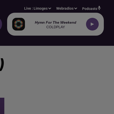
Live :
Limoges
Webradios
Podcasts
Hymn For The Weekend
COLDPLAY
)