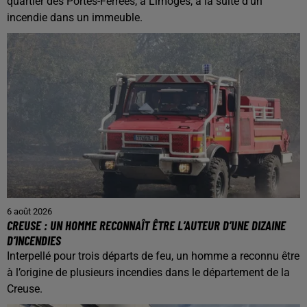
quartier des Portes-Ferrées, à Limoges, à la suite d’un
incendie dans un immeuble.
6 août 2026
CREUSE : UN HOMME RECONNAÎT ÊTRE L’AUTEUR D’UNE DIZAINE
D’INCENDIES
Interpellé pour trois départs de feu, un homme a reconnu être
à l’origine de plusieurs incendies dans le département de la
Creuse.