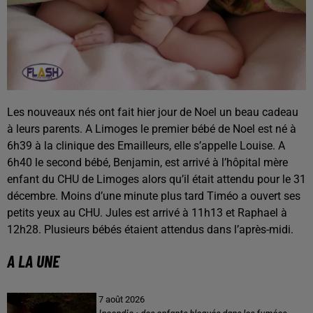
Les nouveaux nés ont fait hier jour de Noel un beau cadeau
à leurs parents. A Limoges le premier bébé de Noel est né à
6h39 à la clinique des Emailleurs, elle s’appelle Louise. A
6h40 le second bébé, Benjamin, est arrivé à l’hôpital mère
enfant du CHU de Limoges alors qu’il était attendu pour le 31
décembre. Moins d’une minute plus tard Timéo a ouvert ses
petits yeux au CHU. Jules est arrivé à 11h13 et Raphael à
12h28. Plusieurs bébés étaient attendus dans l’après-midi.
A LA UNE
7 août 2026