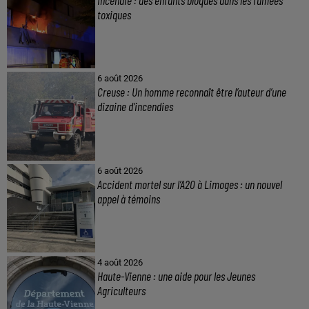
Incendie : des enfants bloqués dans les fumées
toxiques
6 août 2026
Creuse : Un homme reconnaît être l’auteur d’une
dizaine d’incendies
6 août 2026
Accident mortel sur l’A20 à Limoges : un nouvel
appel à témoins
4 août 2026
Haute-Vienne : une aide pour les Jeunes
Agriculteurs