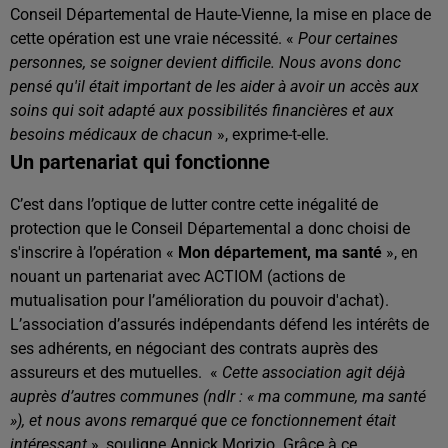
Conseil Départemental de Haute-Vienne, la mise en place de
cette opération est une vraie nécessité. «
Pour certaines
personnes, se soigner devient difficile. Nous avons donc
pensé qu'il était important de les aider à avoir un accès aux
soins qui soit adapté aux possibilités financières et aux
besoins médicaux de chacun
», exprime-t-elle.
Un partenariat qui fonctionne
C’est dans l’optique de lutter contre cette inégalité de
protection que le Conseil Départemental a donc choisi de
s'inscrire à l’opération «
Mon département, ma santé
», en
nouant un partenariat avec ACTIOM (actions de
mutualisation pour l’amélioration du pouvoir d'achat).
L’association d’assurés indépendants défend les intérêts de
ses adhérents, en négociant des contrats auprès des
assureurs et des mutuelles.
«
Cette association agit déjà
auprès d’autres communes (ndlr : « ma commune, ma santé
»), et nous avons remarqué que ce fonctionnement était
intéressant
», souligne Annick Morizio. Grâce à ce