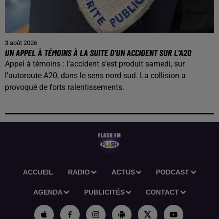
3 août 2026
UN APPEL À TÉMOINS À LA SUITE D’UN ACCIDENT SUR L’A20
Appel à témoins : l’accident s’est produit samedi, sur
l’autoroute A20, dans le sens nord-sud. La collision a
provoqué de forts ralentissements.
ACCUEIL
RADIO
ACTUS
PODCAST
AGENDA
PUBLICITÉS
CONTACT