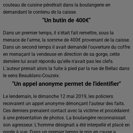
couteau de cuisine pénétrait dans la boulangerie en
demandant le contenu de la caisse.
"Un butin de 400€"
Dans un premier temps, il s'était fait remettre, sous la
menace de l'arme, la somme de 400€ provenant de la caisse.
Dans un second temps il avait demandé l'ouverture du coffre
en menaçant la vendeuse en direction de sa gorge, cette
dernière lui avait répondu qu'elle n'avait pas les clefs.
L'auteur prenait alors la fuite à pied par la rue de Bellac dans
le sens Beaublanc-Couzeix.
"Un appel anonyme permet de l'identifier"
Le lendemain, le dimanche 12 mai 2019, les policiers
recevaient un appel anonyme dénonçant l'auteur des faits.
Ces derniers prenaient contact avec la victime et procédaient
à une présentation de photos. La boulangère reconnaissait
son agresseur. L'homme désignait a été interpellé et placé en
garde à vue. Dans un premier temps le mis en cause a