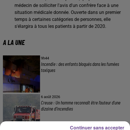
médecin de solliciter l'avis d'un confrère face à une
situation médicale donnée. Ouverte dans un premier
temps à certaines catégories de personnes, elle
s'élargira à tous les patients à partir de 2020.
A LA UNE
9h44
Incendie : des enfants bloqués dans les fumées
toxiques
6 août 2026
Creuse : Un homme reconnaît être l’auteur d’une
dizaine d’incendies
Continuer sans accepter