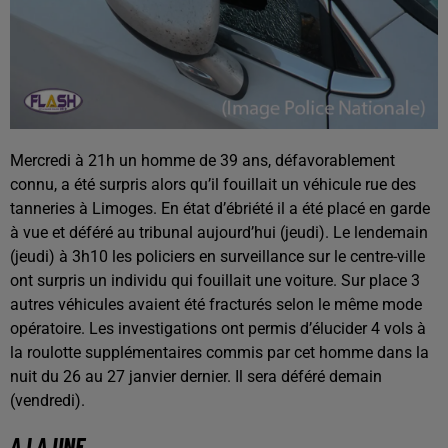
Mercredi à 21h un homme de 39 ans, défavorablement
connu, a été surpris alors qu’il fouillait un véhicule rue des
tanneries à Limoges. En état d’ébriété il a été placé en garde
à vue et déféré au tribunal aujourd’hui (jeudi). Le lendemain
(jeudi) à 3h10 les policiers en surveillance sur le centre-ville
ont surpris un individu qui fouillait une voiture. Sur place 3
autres véhicules avaient été fracturés selon le même mode
opératoire. Les investigations ont permis d’élucider 4 vols à
la roulotte supplémentaires commis par cet homme dans la
nuit du 26 au 27 janvier dernier. Il sera déféré demain
(vendredi).
A LA UNE