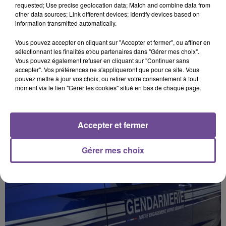
Afficher l'élément
requested; Use precise geolocation data; Match and combine data from
other data sources; Link different devices; Identify devices based on
information transmitted automatically.
Vous pouvez accepter en cliquant sur "Accepter et fermer", ou affiner en
sélectionnant les finalités et/ou partenaires dans "Gérer mes choix".
Vous pouvez également refuser en cliquant sur "Continuer sans
accepter". Vos préférences ne s'appliqueront que pour ce site. Vous
PRÈS DE CHEZ VOUS
pouvez mettre à jour vos choix, ou retirer votre consentement à tout
moment via le lien "Gérer les cookies" situé en bas de chaque page.
Accepter et fermer
Gérer mes choix