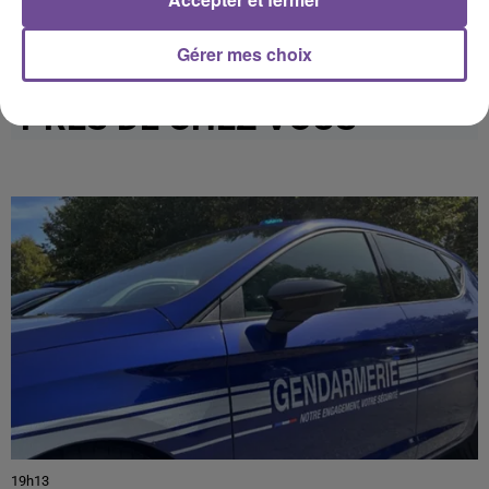
Gérer mes choix
PRÈS DE CHEZ VOUS
19h13