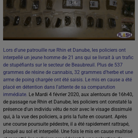
Lors d'une patrouille rue Rhin et Danube, les policiers ont
interpellé un jeune homme de 21 ans qui se livrait à un trafic
de stupéfiants sur le secteur de Beaubreuil. Plus de 537
grammes de résine de cannabis, 32 grammes d'herbe et une
arme de poing chargée ont été saisis. Le mis en cause a été
placé en détention dans l'attente de sa comparution
immédiate.
Le Mardi 4 février 2020, aux alentours de 16h40,
de passage rue Rhin et Danube, les policiers ont constaté la
présence d'un individu vêtu de noir avec le visage dissimulé
qui, à la vue des policiers, a pris la fuite en courant. Après
une course poursuite pédestre, il a été rapidement rattrapé,
plaqué au sol et interpellé. Une fois le mis en cause maîtrisé