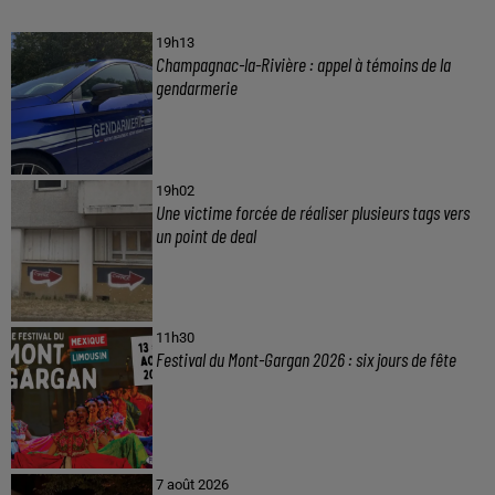
19h13
Champagnac-la-Rivière : appel à témoins de la
gendarmerie
19h02
Une victime forcée de réaliser plusieurs tags vers
un point de deal
11h30
Festival du Mont-Gargan 2026 : six jours de fête
7 août 2026