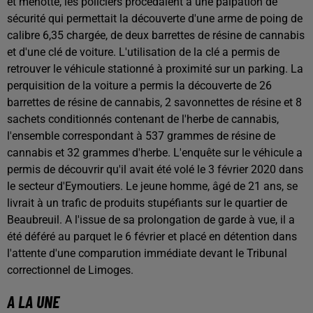
et menotté, les policiers procédaient à une palpation de
sécurité qui permettait la découverte d'une arme de poing de
calibre 6,35 chargée, de deux barrettes de résine de cannabis
et d'une clé de voiture. L'utilisation de la clé a permis de
retrouver le véhicule stationné à proximité sur un parking. La
perquisition de la voiture a permis la découverte de 26
barrettes de résine de cannabis, 2 savonnettes de résine et 8
sachets conditionnés contenant de l'herbe de cannabis,
l'ensemble correspondant à 537 grammes de résine de
cannabis et 32 grammes d'herbe. L'enquête sur le véhicule a
permis de découvrir qu'il avait été volé le 3 février 2020 dans
le secteur d'Eymoutiers. Le jeune homme, âgé de 21 ans, se
livrait à un trafic de produits stupéfiants sur le quartier de
Beaubreuil. A l'issue de sa prolongation de garde à vue, il a
été déféré au parquet le 6 février et placé en détention dans
l'attente d'une comparution immédiate devant le Tribunal
correctionnel de Limoges.
A LA UNE