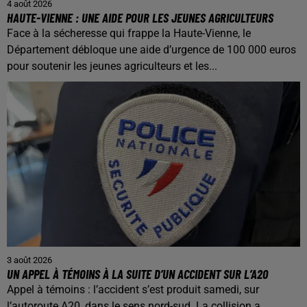
4 août 2026
HAUTE-VIENNE : UNE AIDE POUR LES JEUNES AGRICULTEURS
Face à la sécheresse qui frappe la Haute-Vienne, le
Département débloque une aide d’urgence de 100 000 euros
pour soutenir les jeunes agriculteurs et les...
3 août 2026
UN APPEL À TÉMOINS À LA SUITE D’UN ACCIDENT SUR L’A20
Appel à témoins : l’accident s’est produit samedi, sur
l’autoroute A20, dans le sens nord-sud. La collision a