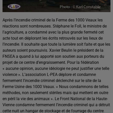
Après l’incendie criminel de la Ferme des 1000 Veaux les
réactions sont nombreuses. Stéphane le Foll, le ministre de
l’agriculture, a condamné avec la plus grande fermeté cet
acte tout en déplorant les écrits retrouvés sur les lieux de
l’incendie. Il souhaite que toute la lumière soit faite et que les
auteurs soient poursuivis. Xavier Beulin le président de la
FNSEA a quand à lui apporté son soutien aux porteurs du
projet de ce centre d’engraissement. Pour la fédération
« aucune opinion, aucune idéologie ne peut justifier une telle
violence ». L’association L-PEA déplore et condamne
fermement l’incendie criminel déclenché sur le site de la
Ferme Usine des 1000 Veaux. « Nous condamnons de telles
méthodes, non seulement stériles mais qui mettent en outre
en péril la vie des animaux ». Le Front National de la Haute-
Vienne condamne fermement l’incendie criminel qui a détruit
cette nuit un hangar de stockage et de fourrage du centre