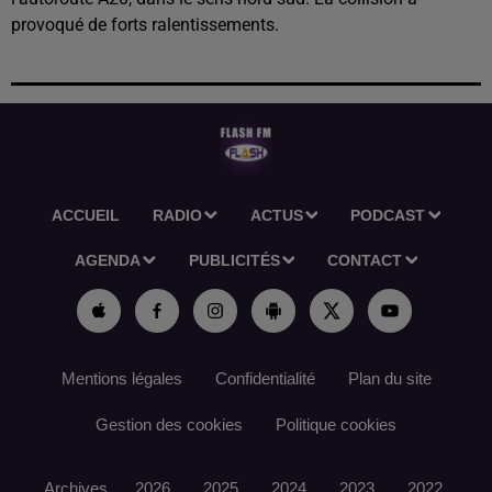
provoqué de forts ralentissements.
ACCUEIL
RADIO
ACTUS
PODCAST
AGENDA
PUBLICITÉS
CONTACT
Mentions légales
Confidentialité
Plan du site
Gestion des cookies
Politique cookies
Archives
2026
2025
2024
2023
2022