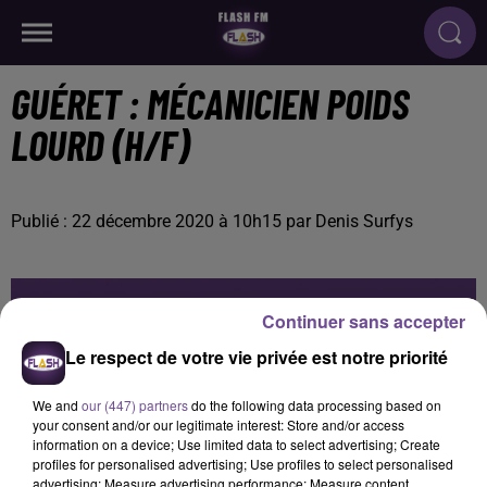
GUÉRET : MÉCANICIEN POIDS
LOURD (H/F)
Publié : 22 décembre 2020 à 10h15 par Denis Surfys
Continuer sans accepter
Le respect de votre vie privée est notre priorité
We and
our (447) partners
do the following data processing based on
your consent and/or our legitimate interest: Store and/or access
information on a device; Use limited data to select advertising; Create
profiles for personalised advertising; Use profiles to select personalised
advertising; Measure advertising performance; Measure content