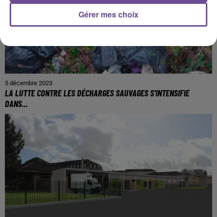
Gérer mes choix
5 décembre 2023
LA LUTTE CONTRE LES DÉCHARGES SAUVAGES S’INTENSIFIE
DANS...