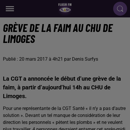
GRÈVE DE LA FAIM AU CHU DE
LIMOGES
Publié : 20 mars 2017 à 4h21 par Denis Surfys
La CGT a annoncée le début d’une grève de la
faim, à partir d’aujourd’hui 14h au CHU de
Limoges.
Pour une représentante de la CGT Santé « il n’y a pas d’autre
solution ». Devant un tel manque de considération de leur
direction les personnels « pètent les plombs » et ne veulent
plus travailler. 4 personnes devraient entamer cet après-midi