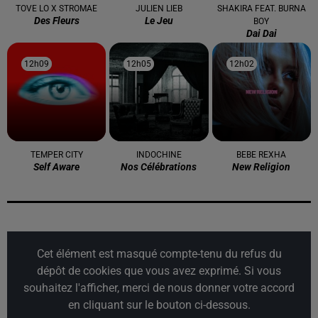
TOVE LO X STROMAE
JULIEN LIEB
SHAKIRA FEAT. BURNA
Des Fleurs
Le Jeu
BOY
Dai Dai
12h09
12h09
12h05
12h05
12h02
12h02
TEMPER CITY
INDOCHINE
BEBE REXHA
Self Aware
Nos Célébrations
New Religion
Cet élément est masqué compte-tenu du refus du
dépôt de cookies que vous avez exprimé. Si vous
souhaitez l'afficher, merci de nous donner votre accord
en cliquant sur le bouton ci-dessous.