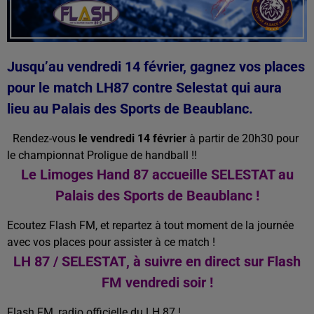
Jusqu’au vendredi 14 février, gagnez vos places
pour le match LH87 contre Selestat qui aura
lieu au Palais des Sports de Beaublanc.
Rendez-vous
le vendredi 14 février
à partir de 20h30 pour
le championnat Proligue de handball !!
Le Limoges Hand 87 accueille SELESTAT au
Palais des Sports de Beaublanc !
Ecoutez Flash FM, et repartez à tout moment de la journée
avec vos places pour assister à ce match !
LH 87 /
SELESTAT
, à suivre en direct sur Flash
FM vendredi soir !
Flash FM, radio officielle du LH 87 !