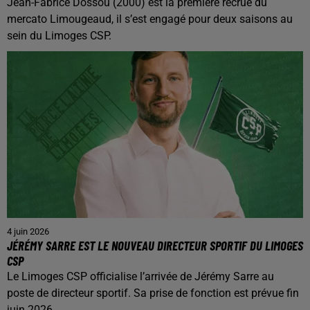
Jean-Fabrice Dossou (2000) est la première recrue du
mercato Limougeaud, il s’est engagé pour deux saisons au
sein du Limoges CSP.
4 juin 2026
JÉRÉMY SARRE EST LE NOUVEAU DIRECTEUR SPORTIF DU LIMOGES
CSP
Le Limoges CSP officialise l’arrivée de Jérémy Sarre au
poste de directeur sportif. Sa prise de fonction est prévue fin
juin 2026.