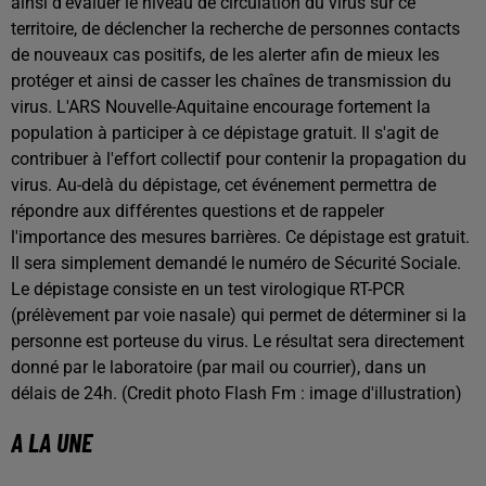
ainsi d'évaluer le niveau de circulation du virus sur ce
territoire, de déclencher la recherche de personnes contacts
de nouveaux cas positifs, de les alerter afin de mieux les
protéger et ainsi de casser les chaînes de transmission du
virus. L'ARS Nouvelle-Aquitaine encourage fortement la
population à participer à ce dépistage gratuit. Il s'agit de
contribuer à l'effort collectif pour contenir la propagation du
virus. Au-delà du dépistage, cet événement permettra de
répondre aux différentes questions et de rappeler
l'importance des mesures barrières. Ce dépistage est gratuit.
Il sera simplement demandé le numéro de Sécurité Sociale.
Le dépistage consiste en un test virologique RT-PCR
(prélèvement par voie nasale) qui permet de déterminer si la
personne est porteuse du virus. Le résultat sera directement
donné par le laboratoire (par mail ou courrier), dans un
délais de 24h. (Credit photo Flash Fm : image d'illustration)
A LA UNE