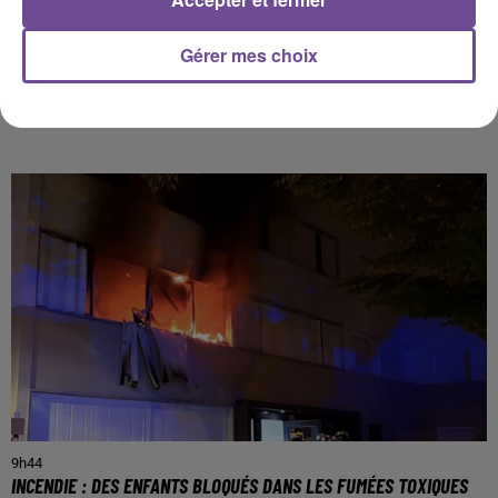
Gérer mes choix
PRÈS DE CHEZ VOUS
9h44
INCENDIE : DES ENFANTS BLOQUÉS DANS LES FUMÉES TOXIQUES