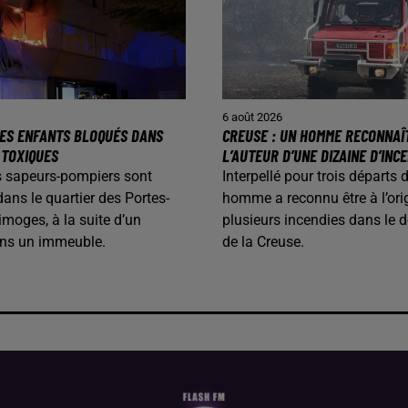
6 août 2026
 DES ENFANTS BLOQUÉS DANS
CREUSE : UN HOMME RECONNAÎ
 TOXIQUES
L’AUTEUR D’UNE DIZAINE D’INC
les sapeurs-pompiers sont
Interpellé pour trois départs 
dans le quartier des Portes-
homme a reconnu être à l’ori
imoges, à la suite d’un
plusieurs incendies dans le 
ans un immeuble.
de la Creuse.