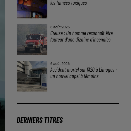
les fumées toxiques
6 août 2026
Creuse : Un homme reconnaît être
l’auteur d’une dizaine d’incendies
6 août 2026
Accident mortel sur l’A20 à Limoges :
un nouvel appel à témoins
DERNIERS TITRES