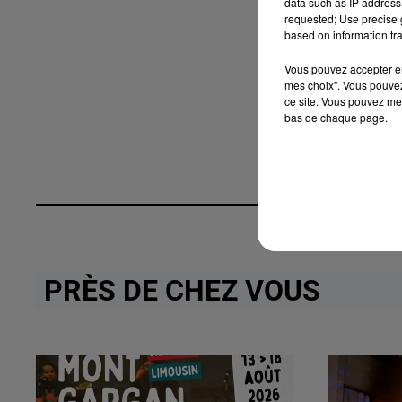
data such as IP address 
requested; Use precise g
based on information tra
Vous pouvez accepter en 
mes choix". Vous pouvez
ce site. Vous pouvez met
bas de chaque page.
PRÈS DE CHEZ VOUS