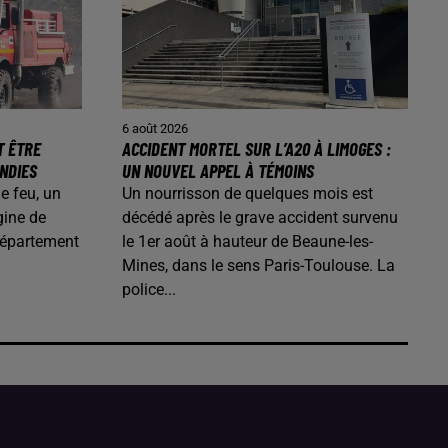
6 août 2026
T ÊTRE
ACCIDENT MORTEL SUR L’A20 À LIMOGES :
ENDIES
UN NOUVEL APPEL À TÉMOINS
de feu, un
Un nourrisson de quelques mois est
gine de
décédé après le grave accident survenu
département
le 1er août à hauteur de Beaune-les-
Mines, dans le sens Paris-Toulouse. La
police...