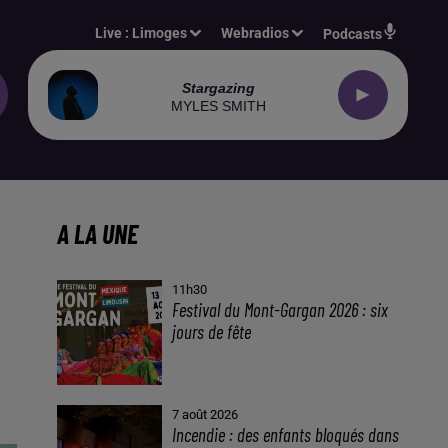
Live :
Limoges
Webradios
Podcasts
Stargazing
MYLES SMITH
A LA UNE
11h30
Festival du Mont-Gargan 2026 : six
jours de fête
7 août 2026
Incendie : des enfants bloqués dans