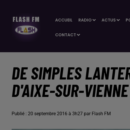
ACCUEIL
RADIO
ACTUS
P
CONTACT
DE SIMPLES LANTER
D'AIXE-SUR-VIENNE
Publié : 20 septembre 2016 à 3h27 par Flash FM