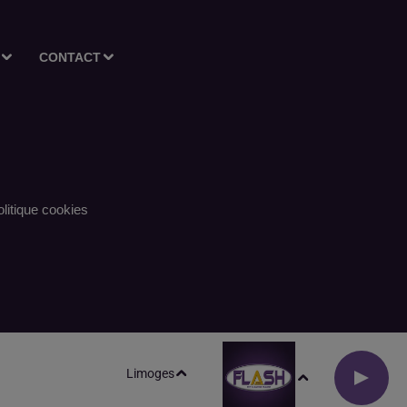
CONTACT
litique cookies
Limoges