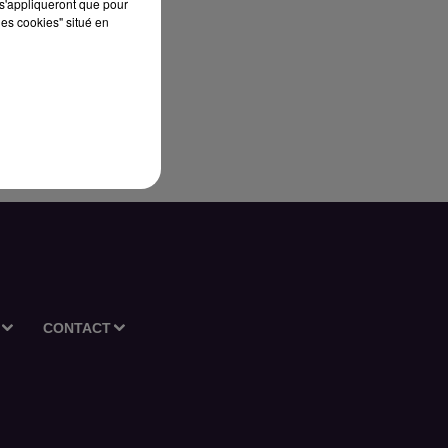
s'appliqueront que pour
les cookies" situé en
t
CONTACT