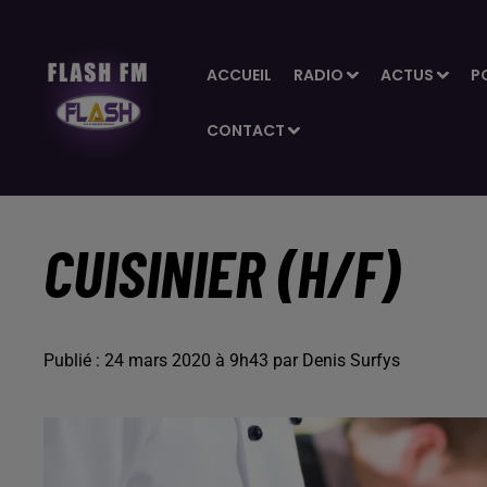
ACCUEIL
RADIO
ACTUS
P
CONTACT
CUISINIER (H/F)
Publié : 24 mars 2020 à 9h43 par Denis Surfys