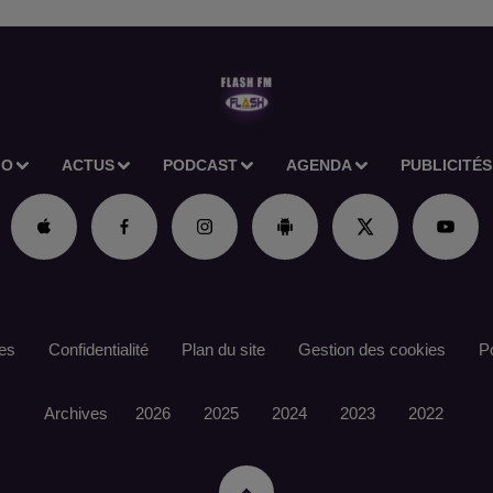
IO
ACTUS
PODCAST
AGENDA
PUBLICITÉS
es
Confidentialité
Plan du site
Gestion des cookies
Po
Archives
2026
2025
2024
2023
2022