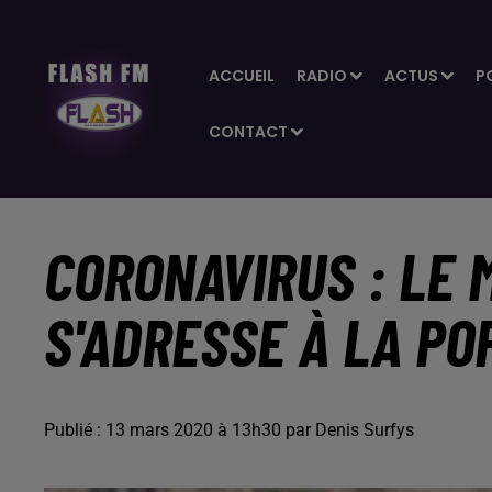
ACCUEIL
RADIO
ACTUS
P
CONTACT
CORONAVIRUS : LE 
S'ADRESSE À LA PO
Publié : 13 mars 2020 à 13h30 par Denis Surfys