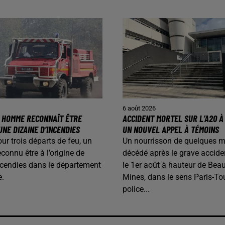
6 août 2026
N HOMME RECONNAÎT ÊTRE
ACCIDENT MORTEL SUR L’A20 À 
UNE DIZAINE D’INCENDIES
UN NOUVEL APPEL À TÉMOINS
our trois départs de feu, un
Un nourrisson de quelques m
onnu être à l’origine de
décédé après le grave accide
ncendies dans le département
le 1er août à hauteur de Beau
e.
Mines, dans le sens Paris-To
police...