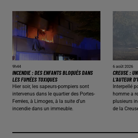
9h44
6 août 2026
INCENDIE : DES ENFANTS BLOQUÉS DANS
CREUSE : U
LES FUMÉES TOXIQUES
L’AUTEUR D’
Hier soir, les sapeurs-pompiers sont
Interpellé p
intervenus dans le quartier des Portes-
homme a rec
Ferrées, à Limoges, à la suite d’un
plusieurs i
incendie dans un immeuble.
de la Creus