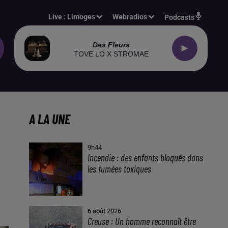
Live :
Limoges
Webradios
Podcasts
Des Fleurs
TOVE LO X STROMAE
A LA UNE
9h44
Incendie : des enfants bloqués dans
les fumées toxiques
6 août 2026
Creuse : Un homme reconnaît être