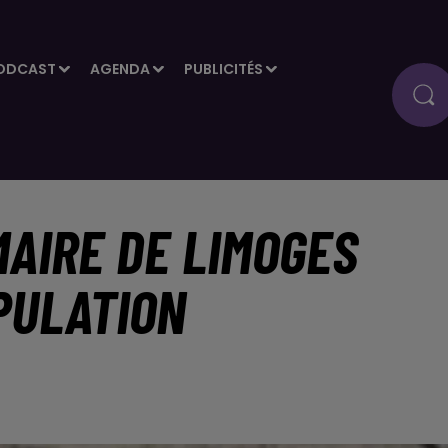
ODCAST
AGENDA
PUBLICITÉS
MAIRE DE LIMOGES
PULATION