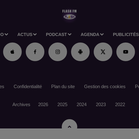
IO
ACTUS
PODCAST
AGENDA
PUBLICITÉS
es
Confidentialité
Plan du site
Gestion des cookies
Po
Archives
2026
2025
2024
2023
2022