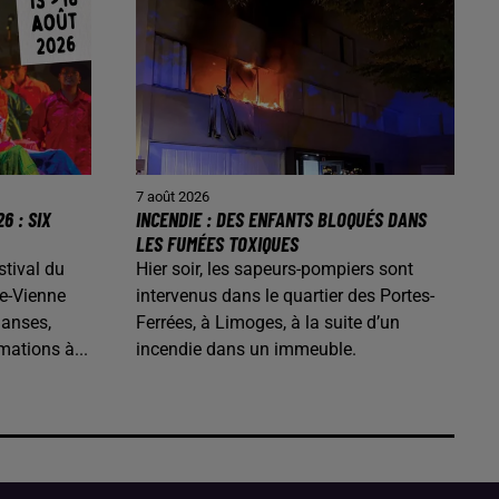
7 août 2026
6 : SIX
INCENDIE : DES ENFANTS BLOQUÉS DANS
LES FUMÉES TOXIQUES
stival du
Hier soir, les sapeurs-pompiers sont
e-Vienne
intervenus dans le quartier des Portes-
danses,
Ferrées, à Limoges, à la suite d’un
mations à...
incendie dans un immeuble.