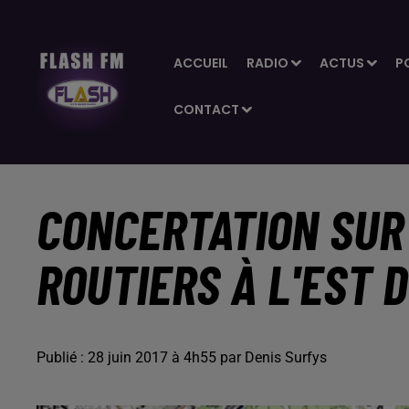
ACCUEIL
RADIO
ACTUS
P
CONTACT
CONCERTATION SUR
ROUTIERS À L'EST 
Publié : 28 juin 2017 à 4h55 par Denis Surfys