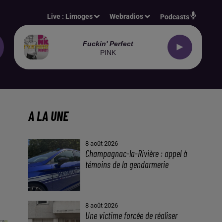
Live :
Limoges
Webradios
Podcasts
Fuckin' Perfect
PINK
A LA UNE
8 août 2026
Champagnac-la-Rivière : appel à
témoins de la gendarmerie
8 août 2026
Une victime forcée de réaliser