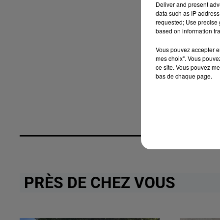
Deliver and present adv
data such as IP address 
requested; Use precise g
based on information tra
Vous pouvez accepter en 
mes choix". Vous pouvez
ce site. Vous pouvez met
bas de chaque page.
PRÈS DE CHEZ VOUS