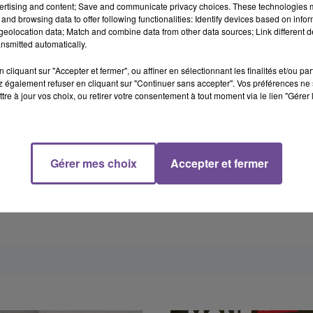
ertising and content; Save and communicate privacy choices. These technologies
and browsing data to offer following functionalities: Identify devices based on infor
eolocation data; Match and combine data from other data sources; Link different de
nsmitted automatically.
cliquant sur "Accepter et fermer", ou affiner en sélectionnant les finalités et/ou pa
 également refuser en cliquant sur "Continuer sans accepter". Vos préférences ne 
tre à jour vos choix, ou retirer votre consentement à tout moment via le lien "Gérer 
Gérer mes choix
Accepter et fermer