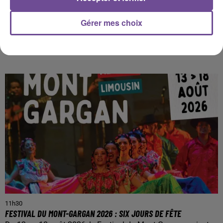
Gérer mes choix
PRÈS DE CHEZ VOUS
11h30
FESTIVAL DU MONT-GARGAN 2026 : SIX JOURS DE FÊTE