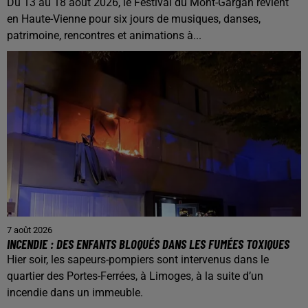
Du 13 au 18 août 2026, le Festival du Mont-Gargan revient
en Haute-Vienne pour six jours de musiques, danses,
patrimoine, rencontres et animations à...
7 août 2026
INCENDIE : DES ENFANTS BLOQUÉS DANS LES FUMÉES TOXIQUES
Hier soir, les sapeurs-pompiers sont intervenus dans le
quartier des Portes-Ferrées, à Limoges, à la suite d’un
incendie dans un immeuble.