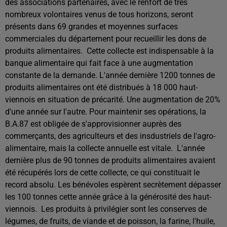
des associations partenaires, avec le renfort de très
nombreux volontaires venus de tous horizons, seront
présents dans 69 grandes et moyennes surfaces
commerciales du département pour recueillir les dons de
produits alimentaires.
Cette collecte est indispensable à la
banque alimentaire qui fait face à une augmentation
constante de la demande. L'année dernière 1200 tonnes de
produits alimentaires ont été distribués à 18 000 haut-
viennois en situation de précarité. Une augmentation de 20%
d'une année sur l'autre. Pour maintenir ses opérations, la
B.A.87 est obligée de s'approvisionner auprès des
commerçants, des agriculteurs et des insdustriels de l'agro-
alimentaire, mais la collecte annuelle est vitale.
L'année
dernière plus de 90 tonnes de produits alimentaires avaient
été récupérés lors de cette collecte, ce qui constituait le
record absolu. Les bénévoles espèrent secrètement dépasser
les 100 tonnes cette année grâce à la générosité des haut-
viennois.
Les produits à privilégier sont les conserves de
légumes, de fruits, de viande et de poisson, la farine, l'huile,