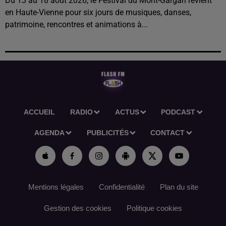
Du 13 au 18 août 2026, le Festival du Mont-Gargan revient
en Haute-Vienne pour six jours de musiques, danses,
patrimoine, rencontres et animations à...
ACCUEIL
RADIO
ACTUS
PODCAST
AGENDA
PUBLICITÉS
CONTACT
Mentions légales
Confidentialité
Plan du site
Gestion des cookies
Politique cookies