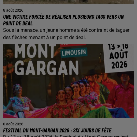
8 août 2026
UNE VICTIME FORCÉE DE RÉALISER PLUSIEURS TAGS VERS UN
POINT DE DEAL
Sous la menace, un jeune homme a été contraint de taguer
des flèches menant à un point de deal.
8 août 2026
FESTIVAL DU MONT-GARGAN 2026 : SIX JOURS DE FÊTE