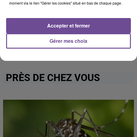
moment via le lien "Gérer les cookies" situé en bas de chaque page.
dépôt de cookies que vous avez exprimé. Si vous
souhaitez l'afficher, merci de nous donner votre accord
en cliquant sur le bouton ci-dessous.
Accepter et fermer
Afficher l'élément
Gérer mes choix
PRÈS DE CHEZ VOUS