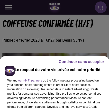
COIFFEUSE CONFIRMÉE (H/F)
Publié : 4 février 2020 à 16h27 par Denis Surfys
Continuer sans accepter
Le respect de votre vie privée est notre priorité
We and
our (447) partners
do the following data processing based on
your consent and/or our legitimate interest: Store and/or access
information on a device; Use limited data to select advertising; Create
profiles for personalised advertising; Use profiles to select personalised
advertising; Measure advertising performance; Measure content
performance; Understand audiences through statistics or combinations
of data from different sources; Develop and improve services; Create