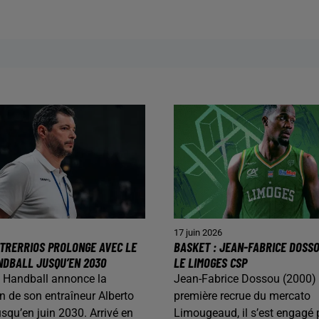
17 juin 2026
TRERRIOS PROLONGE AVEC LE
BASKET : JEAN-FABRICE DOSS
NDBALL JUSQU’EN 2030
LE LIMOGES CSP
 Handball annonce la
Jean-Fabrice Dossou (2000) 
n de son entraîneur Alberto
première recrue du mercato
usqu’en juin 2030. Arrivé en
Limougeaud, il s’est engagé