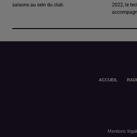
saisons au sein du club.
2022, le te
accompagné
ACCUEIL
RAD
Mentions légal