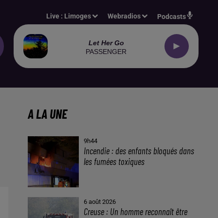
Live :
Limoges
Webradios
Podcasts
Let Her Go
PASSENGER
A LA UNE
9h44
Incendie : des enfants bloqués dans
les fumées toxiques
6 août 2026
Creuse : Un homme reconnaît être