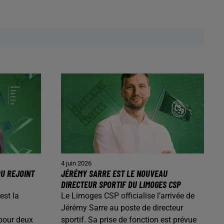
4 juin 2026
OU REJOINT
JÉRÉMY SARRE EST LE NOUVEAU
DIRECTEUR SPORTIF DU LIMOGES CSP
est la
Le Limoges CSP officialise l’arrivée de
Jérémy Sarre au poste de directeur
 pour deux
sportif. Sa prise de fonction est prévue