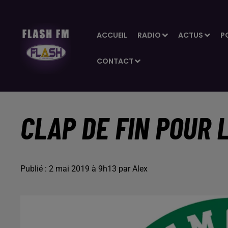
ACCUEIL
RADIO
ACTUS
P
CONTACT
CLAP DE FIN POUR 
Publié : 2 mai 2019 à 9h13 par Alex