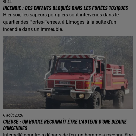
9h44
INCENDIE : DES ENFANTS BLOQUÉS DANS LES FUMÉES TOXIQUES
Hier soir, les sapeurs-pompiers sont intervenus dans le
quartier des Portes-Ferrées, à Limoges, à la suite d’un
incendie dans un immeuble.
6 août 2026
CREUSE : UN HOMME RECONNAÎT ÊTRE L’AUTEUR D’UNE DIZAINE
D’INCENDIES
Interpellé pour trois départs de feu, un homme a reconnu être