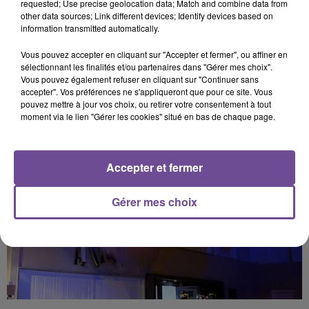
requested; Use precise geolocation data; Match and combine data from
other data sources; Link different devices; Identify devices based on
information transmitted automatically.
Vous pouvez accepter en cliquant sur "Accepter et fermer", ou affiner en
sélectionnant les finalités et/ou partenaires dans "Gérer mes choix".
PRÈS DE CHEZ VOUS
Vous pouvez également refuser en cliquant sur "Continuer sans
accepter". Vos préférences ne s'appliqueront que pour ce site. Vous
pouvez mettre à jour vos choix, ou retirer votre consentement à tout
moment via le lien "Gérer les cookies" situé en bas de chaque page.
Accepter et fermer
Gérer mes choix