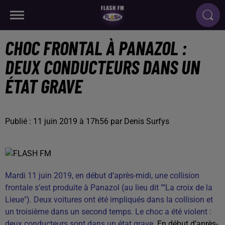
CHOC FRONTAL À PANAZOL :
DEUX CONDUCTEURS DANS UN
ÉTAT GRAVE
Publié : 11 juin 2019 à 17h56 par Denis Surfys
Mardi 11 juin 2019, en début d’après-midi, une collision
frontale s’est produite à Panazol (au lieu dit ""La croix de la
Lieue"). Deux voitures ont été impliqués dans la collision et
un troisième dans un second temps. Le choc a été violent :
deux conducteurs sont dans un état grave.
En début d’après-