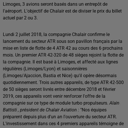
Limoges, 3 avions seront basés dans un entrepôt de
l'aéroport. L'objectif de Chalair est de diviser le prix du billet
actuel par 2 ou 3.
Lundi 2 juillet 2018, la compagnie Chalair confirme le
lancement du secteur ATR sous son pavillon français par la
mise en liste de flotte de 4 ATR 42 au cours des 6 prochains
mois. Un premier ATR 42-320 de 48 sièges rejoint la flotte de
la compagnie. Il est basé à Limoges, et affecté aux lignes
régulières (Limoges/Lyon) et saisonnières
(Limoges/Ajaccion, Bastia et Nice) qu'il opère désormais
quotidiennement. Trois autres appareils, de type ATR 42-500
de 50 sièges seront livrés entre décembre 2018 et février
2019, ces appareils vont venir renforcer l'offre de la
compagnie sur ce type de module turbo propulseurs.
Alain
Battisti , président de Chalair Aviation :
"Nos équipes
préparent depuis plus d'un an l'ouverture du secteur ATR.
L'investissement dans ces 4 premiers appareils témoigne de