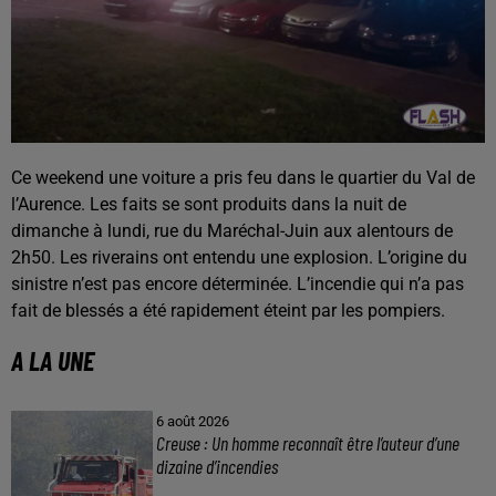
Ce weekend une voiture a pris feu dans le quartier du Val de
l’Aurence. Les faits se sont produits dans la nuit de
dimanche à lundi, rue du Maréchal-Juin aux alentours de
2h50. Les riverains ont entendu une explosion. L’origine du
sinistre n’est pas encore déterminée. L’incendie qui n’a pas
fait de blessés a été rapidement éteint par les pompiers.
A LA UNE
6 août 2026
Creuse : Un homme reconnaît être l’auteur d’une
dizaine d’incendies