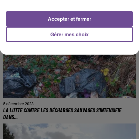
PRÈS DE CHEZ VOUS
Accepter et fermer
Gérer mes choix
5 décembre 2023
LA LUTTE CONTRE LES DÉCHARGES SAUVAGES S’INTENSIFIE
DANS...