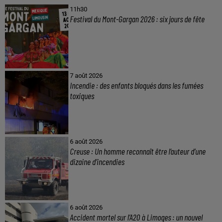
11h30
Festival du Mont-Gargan 2026 : six jours de fête
7 août 2026
Incendie : des enfants bloqués dans les fumées
toxiques
6 août 2026
Creuse : Un homme reconnaît être l’auteur d’une
dizaine d’incendies
6 août 2026
Accident mortel sur l’A20 à Limoges : un nouvel