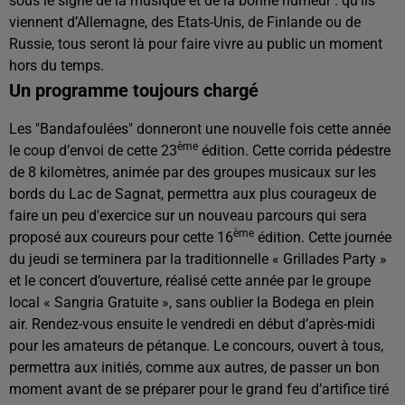
sous le signe de la musique et de la bonne humeur : qu’ils
viennent d’Allemagne, des Etats-Unis, de Finlande ou de
Russie, tous seront là pour faire vivre au public un moment
hors du temps.
Un programme toujours chargé
Les "Bandafoulées" donneront une nouvelle fois cette année
ème
le coup d’envoi de cette 23
édition. Cette corrida pédestre
de 8 kilomètres, animée par des groupes musicaux sur les
bords du Lac de Sagnat, permettra aux plus courageux de
faire un peu d'exercice sur un nouveau parcours qui sera
ème
proposé aux coureurs pour cette 16
édition. Cette journée
du jeudi se terminera par la traditionnelle « Grillades Party »
et le concert d’ouverture, réalisé cette année par le groupe
local « Sangria Gratuite », sans oublier la Bodega en plein
air. Rendez-vous ensuite le vendredi en début d’après-midi
pour les amateurs de pétanque. Le concours, ouvert à tous,
permettra aux initiés, comme aux autres, de passer un bon
moment avant de se préparer pour le grand feu d’artifice tiré