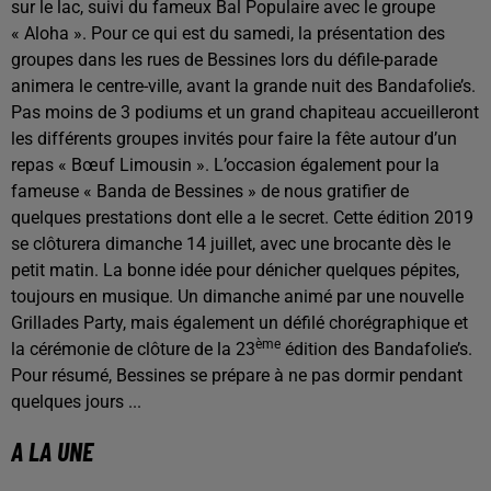
sur le lac, suivi du fameux Bal Populaire avec le groupe
« Aloha ». Pour ce qui est du samedi, la présentation des
groupes dans les rues de Bessines lors du défile-parade
animera le centre-ville, avant la grande nuit des Bandafolie’s.
Pas moins de 3 podiums et un grand chapiteau accueilleront
les différents groupes invités pour faire la fête autour d’un
repas « Bœuf Limousin ». L’occasion également pour la
fameuse « Banda de Bessines » de nous gratifier de
quelques prestations dont elle a le secret. Cette édition 2019
se clôturera dimanche 14 juillet, avec une brocante dès le
petit matin. La bonne idée pour dénicher quelques pépites,
toujours en musique. Un dimanche animé par une nouvelle
Grillades Party, mais également un défilé chorégraphique et
ème
la cérémonie de clôture de la 23
édition des Bandafolie’s.
Pour résumé, Bessines se prépare à ne pas dormir pendant
quelques jours ...
A LA UNE