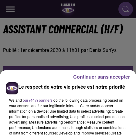
ASSISTANT COMMERCIAL (H/F)
Publié : 1er décembre 2020 à 11h01 par Denis Surfys
Continuer sans accepter
Le respect de votre vie privée est notre priorité
We and
our (447) partners
do the following data processing based on
your consent and/or our legitimate interest: Store and/or access
information on a device; Use limited data to select advertising; Create
profiles for personalised advertising; Use profiles to select personalised
advertising; Measure advertising performance; Measure content
performance; Understand audiences through statistics or combinations
of data from different sources; Develop and improve services; Create