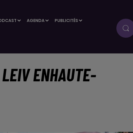
ODCAST
AGENDA
PUBLICITÉS
 LEIV ENHAUTE-