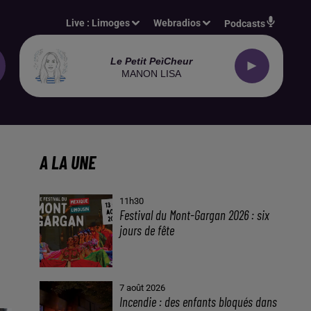
Live :
Limoges
Webradios
Podcasts
Le Petit Peìcheur
MANON LISA
A LA UNE
11h30
Festival du Mont-Gargan 2026 : six
jours de fête
7 août 2026
Incendie : des enfants bloqués dans