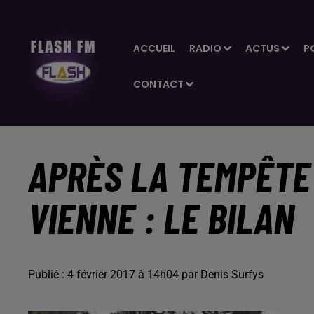
ACCUEIL
RADIO
ACTUS
P
CONTACT
APRÈS LA TEMPÊTE
VIENNE : LE BILAN
Publié : 4 février 2017 à 14h04 par Denis Surfys