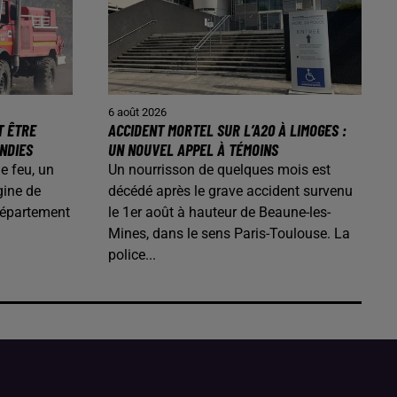
6 août 2026
T ÊTRE
ACCIDENT MORTEL SUR L’A20 À LIMOGES :
ENDIES
UN NOUVEL APPEL À TÉMOINS
de feu, un
Un nourrisson de quelques mois est
gine de
décédé après le grave accident survenu
département
le 1er août à hauteur de Beaune-les-
Mines, dans le sens Paris-Toulouse. La
police...