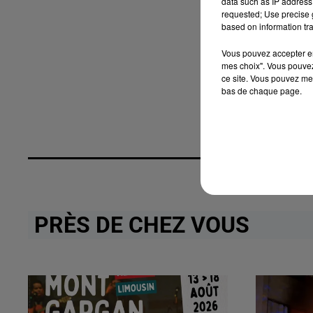
data such as IP address 
requested; Use precise g
based on information tra
Vous pouvez accepter en 
mes choix". Vous pouvez
ce site. Vous pouvez met
bas de chaque page.
PRÈS DE CHEZ VOUS