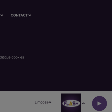
CONTACT
litique cookies
Limoges