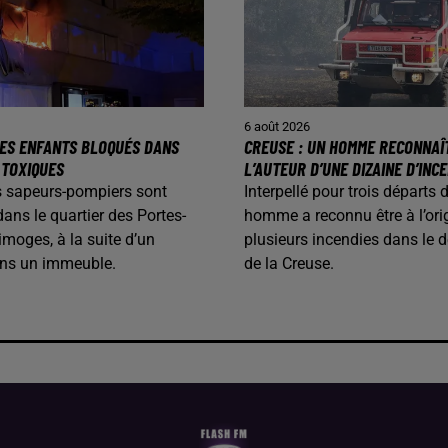
6 août 2026
 DES ENFANTS BLOQUÉS DANS
CREUSE : UN HOMME RECONNAÎ
 TOXIQUES
L’AUTEUR D’UNE DIZAINE D’INC
les sapeurs-pompiers sont
Interpellé pour trois départs 
dans le quartier des Portes-
homme a reconnu être à l’ori
imoges, à la suite d’un
plusieurs incendies dans le 
ans un immeuble.
de la Creuse.