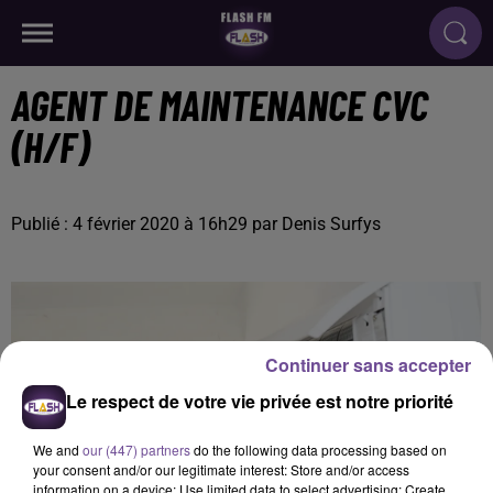
AGENT DE MAINTENANCE CVC
(H/F)
Publié : 4 février 2020 à 16h29 par Denis Surfys
Continuer sans accepter
Le respect de votre vie privée est notre priorité
We and
our (447) partners
do the following data processing based on
your consent and/or our legitimate interest: Store and/or access
information on a device; Use limited data to select advertising; Create