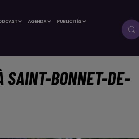
ODCAST
AGENDA
PUBLICITÉS
À SAINT-BONNET-DE-