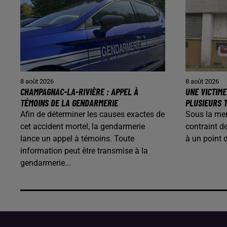
8 août 2026
8 août 2026
CHAMPAGNAC-LA-RIVIÈRE : APPEL À
UNE VICTIME
TÉMOINS DE LA GENDARMERIE
PLUSIEURS T
Afin de déterminer les causes exactes de
Sous la me
cet accident mortel, la gendarmerie
contraint d
lance un appel à témoins. Toute
à un point 
information peut être transmise à la
gendarmerie...