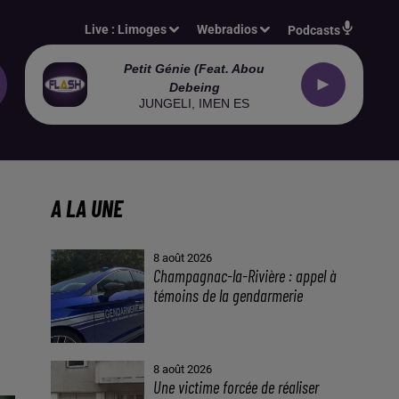
Live :
Limoges
Webradios
Podcasts
Petit Génie (feat. Abou
Debeing
JUNGELI, IMEN ES
A LA UNE
8 août 2026
Champagnac-la-Rivière : appel à
témoins de la gendarmerie
8 août 2026
Une victime forcée de réaliser