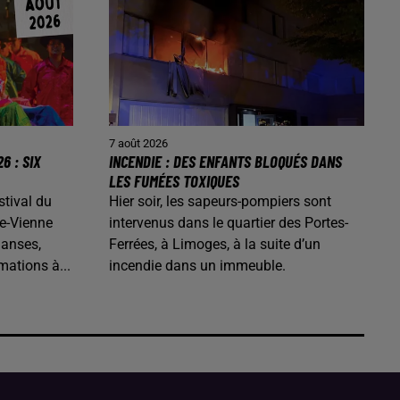
7 août 2026
6 : SIX
INCENDIE : DES ENFANTS BLOQUÉS DANS
LES FUMÉES TOXIQUES
stival du
Hier soir, les sapeurs-pompiers sont
e-Vienne
intervenus dans le quartier des Portes-
danses,
Ferrées, à Limoges, à la suite d’un
mations à...
incendie dans un immeuble.