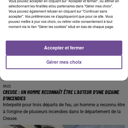
Vous pouvez accepter en cliquant sur "Accepter et fermer", ou affiner en
sélectionnant les finalités et/ou partenaires dans "Gérer mes choix".
Vous pouvez également refuser en cliquant sur "Continuer sans
accepter". Vos préférences ne s'appliqueront que pour ce site. Vous
pouvez mettre à jour vos choix, ou retirer votre consentement à tout
moment via le lien "Gérer les cookies" situé en bas de chaque page.
Accepter et fermer
Gérer mes choix
5h22
CREUSE : UN HOMME RECONNAÎT ÊTRE L’AUTEUR D’UNE DIZAINE
D’INCENDIES
Interpellé pour trois départs de feu, un homme a reconnu être
à l’origine de plusieurs incendies dans le département de la
Creuse.