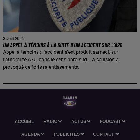
3 août 2026
UN APPEL À TÉMOINS À LA SUITE D’UN ACCIDENT SUR L’A20
Appel à témoins : l’accident s’est produit samedi, sur
l’autoroute A20, dans le sens nord-sud. La collision a
provoqué de forts ralentissements.
ACCUEIL
RADIO
ACTUS
PODCAST
AGENDA
PUBLICITÉS
CONTACT