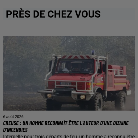
PRÈS DE CHEZ VOUS
6 août 2026
CREUSE : UN HOMME RECONNAÎT ÊTRE L’AUTEUR D’UNE DIZAINE
D’INCENDIES
Interpellé pour trois départs de feu, un homme a reconnu être