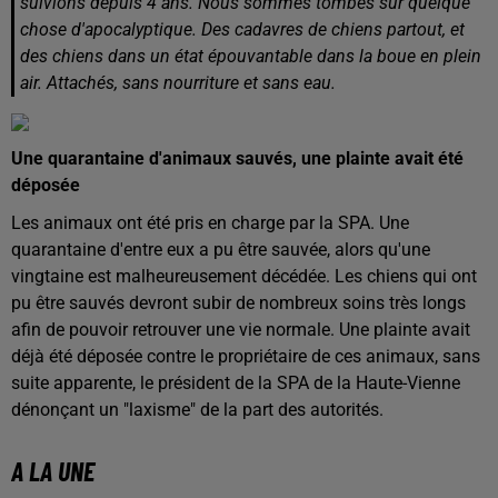
suivions depuis 4 ans. Nous sommes tombés sur quelque
chose d'apocalyptique. Des cadavres de chiens partout, et
des chiens dans un état épouvantable dans la boue en plein
air. Attachés, sans nourriture et sans eau.
Une quarantaine d'animaux sauvés, une plainte avait été
déposée
Les animaux ont été pris en charge par la SPA. Une
quarantaine d'entre eux a pu être sauvée, alors qu'une
vingtaine est malheureusement décédée. Les chiens qui ont
pu être sauvés devront subir de nombreux soins très longs
afin de pouvoir retrouver une vie normale. Une plainte avait
déjà été déposée contre le propriétaire de ces animaux, sans
suite apparente, le président de la SPA de la Haute-Vienne
dénonçant un "laxisme" de la part des autorités.
A LA UNE