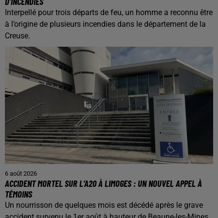
D’INCENDIES
Interpellé pour trois départs de feu, un homme a reconnu être
à l’origine de plusieurs incendies dans le département de la
Creuse.
6 août 2026
ACCIDENT MORTEL SUR L’A20 À LIMOGES : UN NOUVEL APPEL À
TÉMOINS
Un nourrisson de quelques mois est décédé après le grave
accident survenu le 1er août à hauteur de Beaune-les-Mines,