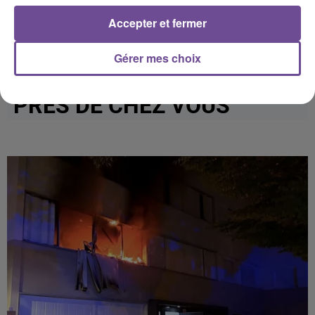
Afficher l'élément
Accepter et fermer
Gérer mes choix
PRÈS DE CHEZ VOUS