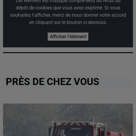
Cet élément est masqué compte-tenu du refus du
dépôt de cookies que vous avez exprimé. Si vous
souhaitez l'afficher, merci de nous donner votre accord
en cliquant sur le bouton ci-dessous.
Afficher l'élément
PRÈS DE CHEZ VOUS