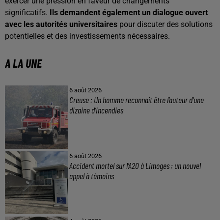
exercer une pression en faveur de changements
significatifs.
Ils demandent également un dialogue ouvert
avec les autorités universitaires
pour discuter des solutions
potentielles et des investissements nécessaires.
A LA UNE
6 août 2026
Creuse : Un homme reconnaît être l’auteur d’une
dizaine d’incendies
6 août 2026
Accident mortel sur l’A20 à Limoges : un nouvel
appel à témoins