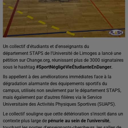
Un collectif d'étudiants et d'enseignants du
département STAPS de l'Université de Limoges a lancé une
pétition sur Change.org, réunissant plus de 3000 signataires
sous le hashtag
#SportNégligéVieÉtudianteEnDanger.
Ils appellent à des améliorations immédiates face à la
dégradation alarmante des équipements sportifs du
campus, utilisés non seulement par le département STAPS,
mais également par d'autres filières via le Service
Universitaire des Activités Physiques Sportives (SUAPS).
Le collectif souligne que cette détérioration s'inscrit dans un
contexte plus large de
pénurie au sein de l'université
,
touchant les postes d'enseignants-chercheurs, les salles de