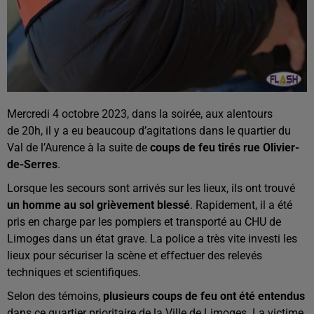
Mercredi 4 octobre 2023, dans la soirée, aux alentours
de 20h, il y a eu beaucoup d’agitations dans le quartier du
Val de l’Aurence à la suite de
coups de feu tirés rue Olivier-
de-Serres
.
Lorsque les secours sont arrivés sur les lieux, ils ont trouvé
un homme au sol grièvement blessé
. Rapidement, il a été
pris en charge par les pompiers et transporté au CHU de
Limoges dans un état grave. La police a très vite investi les
lieux pour sécuriser la scène et effectuer des relevés
techniques et scientifiques.
Selon des témoins,
plusieurs coups de feu ont été entendus
dans ce quartier prioritaire de la Ville de Limoges. La victime