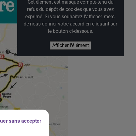
Cet élément est masqué compte-tenu du
refus du dépôt de cookies que vous avez
exprimé. Si vous souhaitez l'afficher, merci
de nous donner votre accord en cliquant sur
le bouton ci-dessous.
Afficher l'élément
uer sans accepter