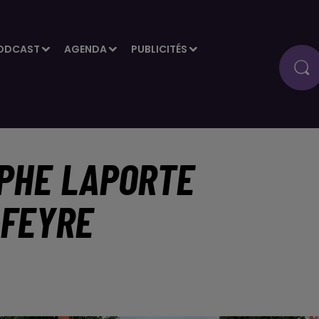
ODCAST
AGENDA
PUBLICITÉS
OPHE LAPORTE
-FEYRE