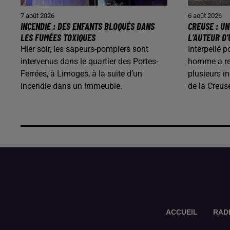
7 août 2026
6 août 2026
INCENDIE : DES ENFANTS BLOQUÉS DANS
CREUSE : U
LES FUMÉES TOXIQUES
L’AUTEUR D’
Hier soir, les sapeurs-pompiers sont
Interpellé p
intervenus dans le quartier des Portes-
homme a rec
Ferrées, à Limoges, à la suite d’un
plusieurs i
incendie dans un immeuble.
de la Creus
ACCUEIL
RAD