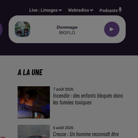
Live :
Limoges
Webradios
Podcasts
Dommage
BIGFLO
A LA UNE
7 août 2026
Incendie : des enfants bloqués dans
les fumées toxiques
6 août 2026
Creuse : Un homme reconnaît être