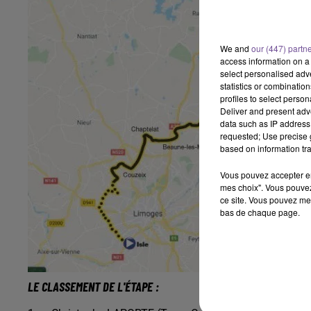
We and
our (447) partn
access information on a 
select personalised ad
statistics or combinatio
profiles to select person
Deliver and present adv
data such as IP address 
requested; Use precise g
based on information tra
Vous pouvez accepter en 
mes choix". Vous pouvez
ce site. Vous pouvez met
bas de chaque page.
LE CLASSEMENT DE L'ÉTAPE :