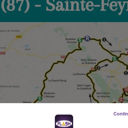
Contin