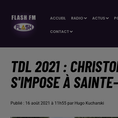
ACCUEIL
RADIO
ACTUS
P
CONTACT
TDL 2021 : CHRIST
S'IMPOSE À SAINTE
Publié : 16 août 2021 à 11h55 par Hugo Kucharski