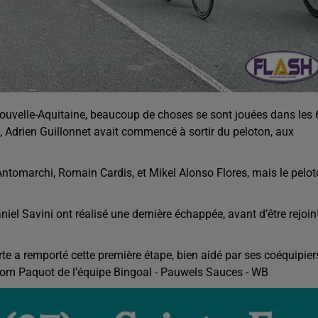
ouvelle-Aquitaine, beaucoup de choses se sont jouées dans les 
 Adrien Guillonnet avait commencé à sortir du peloton, aux
 Antomarchi, Romain Cardis, et Mikel Alonso Flores, mais le pelo
iel Savini ont réalisé une dernière échappée, avant d’être rejoin
rte a remporté cette première étape, bien aidé par ses coéquipier
 Tom Paquot de l’équipe Bingoal - Pauwels Sauces - WB