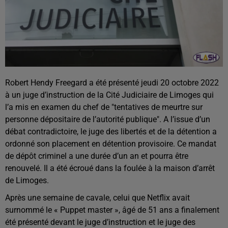
Robert Hendy Freegard a été présenté jeudi 20 octobre 2022
à un juge d’instruction de la Cité Judiciaire de Limoges qui
l’a mis en examen du chef de "tentatives de meurtre sur
personne dépositaire de l’autorité publique". A l’issue d’un
débat contradictoire, le juge des libertés et de la détention a
ordonné son placement en détention provisoire. Ce mandat
de dépôt criminel a une durée d’un an et pourra être
renouvelé. Il a été écroué dans la foulée à la maison d’arrêt
de Limoges.
Après une semaine de cavale, celui que Netflix avait
surnommé le « Puppet master », âgé de 51 ans a finalement
été présenté devant le juge d’instruction et le juge des