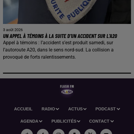
3 août 2026
UN APPEL À TÉMOINS À LA SUITE D’UN ACCIDENT SUR L’A20
Appel à témoins : l’accident s’est produit samedi, sur
l’autoroute A20, dans le sens nord-sud. La collision a
provoqué de forts ralentissements.
ACCUEIL
RADIO
ACTUS
PODCAST
AGENDA
PUBLICITÉS
CONTACT