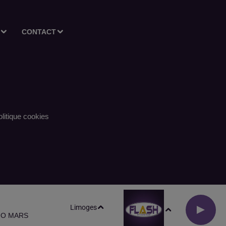
CONTACT
litique cookies
Limoges
NO MARS