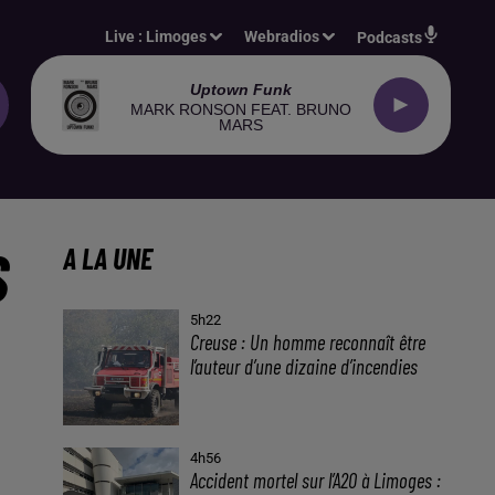
Live :
Limoges
Webradios
Podcasts
Uptown Funk
MARK RONSON FEAT. BRUNO
MARS
S
A LA UNE
5h22
Creuse : Un homme reconnaît être
l’auteur d’une dizaine d’incendies
4h56
Accident mortel sur l’A20 à Limoges :