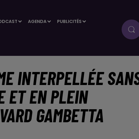
ODCAST
AGENDA
PUBLICITÉS
ME INTERPELLÉE SAN
E ET EN PLEIN
EVARD GAMBETTA