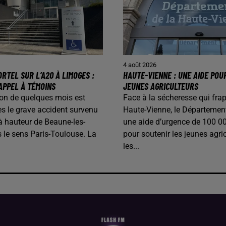
4 août 2026
RTEL SUR L’A20 À LIMOGES :
HAUTE-VIENNE : UNE AIDE POU
APPEL À TÉMOINS
JEUNES AGRICULTEURS
on de quelques mois est
Face à la sécheresse qui frap
s le grave accident survenu
Haute-Vienne, le Départemen
 à hauteur de Beaune-les-
une aide d’urgence de 100 0
 le sens Paris-Toulouse. La
pour soutenir les jeunes agric
les...