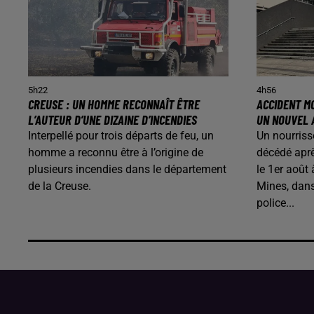
5h22
4h56
CREUSE : UN HOMME RECONNAÎT ÊTRE
ACCIDENT MO
L’AUTEUR D’UNE DIZAINE D’INCENDIES
UN NOUVEL 
Interpellé pour trois départs de feu, un
Un nourriss
homme a reconnu être à l’origine de
décédé aprè
plusieurs incendies dans le département
le 1er août
de la Creuse.
Mines, dans
police...