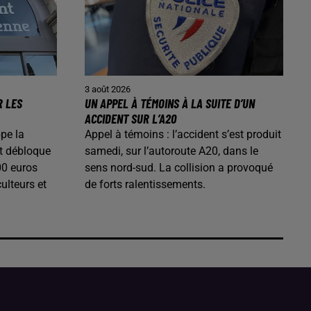
3 août 2026
R LES
UN APPEL À TÉMOINS À LA SUITE D’UN
ACCIDENT SUR L’A20
pe la
Appel à témoins : l’accident s’est produit
t débloque
samedi, sur l’autoroute A20, dans le
00 euros
sens nord-sud. La collision a provoqué
ulteurs et
de forts ralentissements.