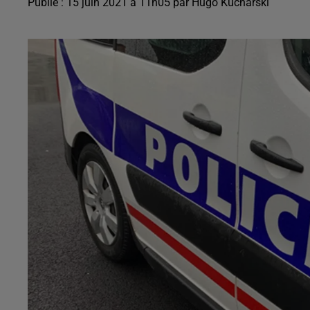
Publié : 15 juin 2021 à 11h05 par Hugo Kucharski