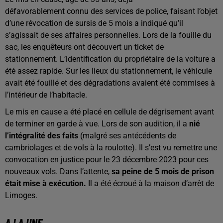
défavorablement connu des services de police, faisant l’objet
d’une révocation de sursis de 5 mois a indiqué qu’il
s’agissait de ses affaires personnelles. Lors de la fouille du
sac, les enquêteurs ont découvert un ticket de
stationnement. L’identification du propriétaire de la voiture a
été assez rapide. Sur les lieux du stationnement, le véhicule
avait été fouillé et des dégradations avaient été commises à
l’intérieur de l’habitacle.
Le mis en cause a été placé en cellule de dégrisement avant
de terminer en garde à vue. Lors de son audition, il a
nié
l’intégralité des faits
(malgré ses antécédents de
cambriolages et de vols à la roulotte). Il s’est vu remettre une
convocation en justice pour le 23 décembre 2023 pour ces
nouveaux vols. Dans l’attente,
sa peine de 5 mois de prison
était mise à exécution.
Il a été écroué à la maison d’arrêt de
Limoges.
A LA UNE