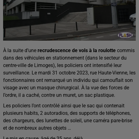
À la suite d’une
recrudescence de vols à la roulotte
commis
dans des véhicules en stationnement (dans le secteur du
centre-ville de Limoges), les policiers ont intensifié leur
surveillance. Le mardi 31 octobre 2023, rue Haute-Vienne, les
fonctionnaires ont remarqué un individu qui camouflait son
visage avec un masque chirurgical. À la vue des forces de
l’ordre, il a caché, contre un muret, un sac plastique.
Les policiers l’ont contrôlé ainsi que le sac qui contenait
plusieurs habits, 2 autoradios, des supports de téléphones,
des chargeurs, des lunettes de soleil, une caméra pare-brise
et de nombreux autres objets …
Le mis en cause, âgé de 35 ans, déjà