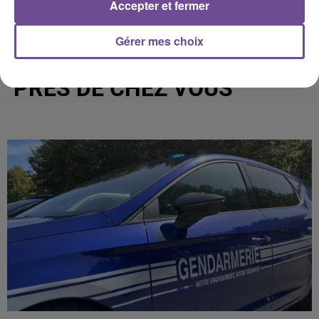
Accepter et fermer
Gérer mes choix
PRÈS DE CHEZ VOUS