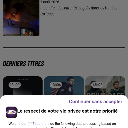
7 août 2026
Incendie : des enfants bloqués dans les fumées
toxiques
DERNIERS TITRES
13h09
13h09
13h06
13h06
13h02
13h02
Continuer sans accepter
Le respect de votre vie privée est notre priorité
OFENBACH, STARSAILOR
CLAUDIO CAPÉO
MYLES SMITH
We and
our (447) partners
do the following data processing based on
Four To The Floor
Riche
Drive Safe