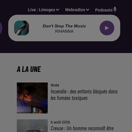
Live :
Limoges
Webradios
Podcasts
Don't Stop The Music
RIHANNA
A LA UNE
9h44
Incendie : des enfants bloqués dans
les fumées toxiques
6 août 2026
Creuse : Un homme reconnaît être