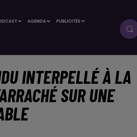
ODCAST
AGENDA
PUBLICITÉS
IDU INTERPELLÉ À LA
L’ARRACHÉ SUR UNE
ABLE