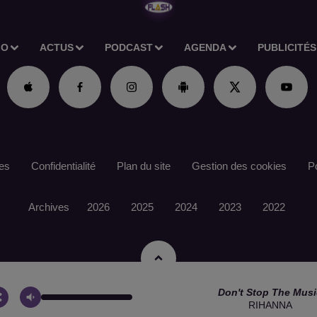
IO
ACTUS
PODCAST
AGENDA
PUBLICITÉS
es
Confidentialité
Plan du site
Gestion des cookies
Po
Archives
2026
2025
2024
2023
2022
Don't Stop The Musi
RIHANNA