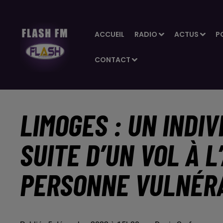
ACCUEIL
RADIO
ACTUS
P
CONTACT
LIMOGES : UN INDIV
SUITE D’UN VOL À 
PERSONNE VULNÉR