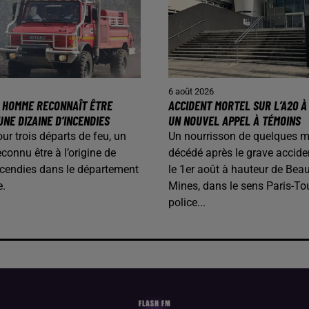
6 août 2026
N HOMME RECONNAÎT ÊTRE
ACCIDENT MORTEL SUR L’A20 À 
UNE DIZAINE D’INCENDIES
UN NOUVEL APPEL À TÉMOINS
our trois départs de feu, un
Un nourrisson de quelques m
onnu être à l’origine de
décédé après le grave accide
ncendies dans le département
le 1er août à hauteur de Beau
e.
Mines, dans le sens Paris-To
police...