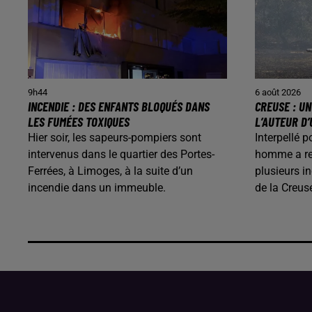
9h44
6 août 2026
INCENDIE : DES ENFANTS BLOQUÉS DANS
CREUSE : U
LES FUMÉES TOXIQUES
L’AUTEUR D’
Hier soir, les sapeurs-pompiers sont
Interpellé p
intervenus dans le quartier des Portes-
homme a rec
Ferrées, à Limoges, à la suite d’un
plusieurs i
incendie dans un immeuble.
de la Creus