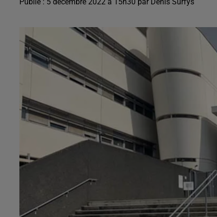
Publié : 5 décembre 2022 à 15h30 par Denis Surfys