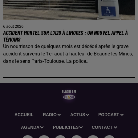
6 août 2026
ACCIDENT MORTEL SUR L’A20 À LIMOGES : UN NOUVEL APPEL À
TÉMOINS
Un nourrisson de quelques mois est décédé après le grave
accident survenu le 1er août à hauteur de Beaune-les-Mines,
dans le sens Paris-Toulouse. La police...
ACCUEIL
RADIO
ACTUS
PODCAST
AGENDA
PUBLICITÉS
CONTACT