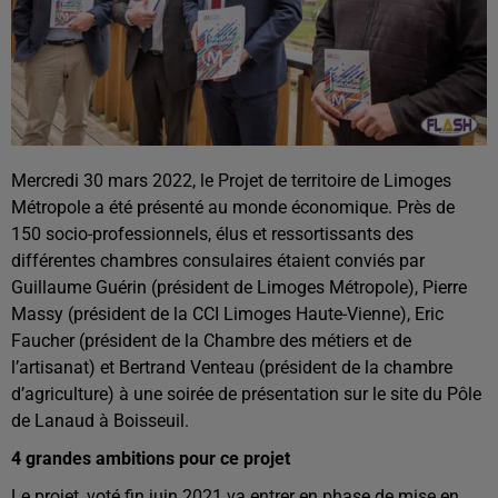
Mercredi 30 mars 2022, le Projet de territoire de Limoges
Métropole a été présenté au monde économique. Près de
150 socio-professionnels, élus et ressortissants des
différentes chambres consulaires étaient conviés par
Guillaume Guérin (président de Limoges Métropole), Pierre
Massy (président de la CCI Limoges Haute-Vienne), Eric
Faucher (président de la Chambre des métiers et de
l’artisanat) et Bertrand Venteau (président de la chambre
d’agriculture) à une soirée de présentation sur le site du Pôle
de Lanaud à Boisseuil.
4 grandes ambitions pour ce projet
Le projet, voté fin juin 2021 va entrer en phase de mise en