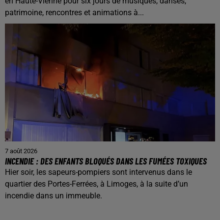
en Haute-Vienne pour six jours de musiques, danses,
patrimoine, rencontres et animations à...
7 août 2026
INCENDIE : DES ENFANTS BLOQUÉS DANS LES FUMÉES TOXIQUES
Hier soir, les sapeurs-pompiers sont intervenus dans le
quartier des Portes-Ferrées, à Limoges, à la suite d’un
incendie dans un immeuble.