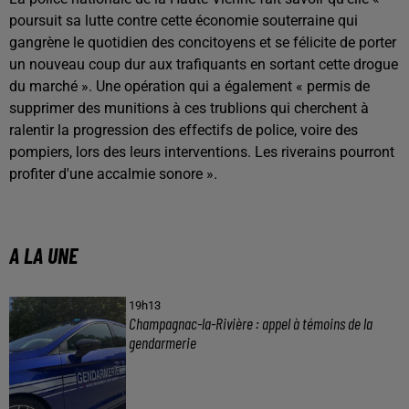
poursuit sa lutte contre cette économie souterraine qui
gangrène le quotidien des concitoyens et se félicite de porter
un nouveau coup dur aux trafiquants en sortant cette drogue
du marché ». Une opération qui a également « permis de
supprimer des munitions à ces trublions qui cherchent à
ralentir la progression des effectifs de police, voire des
pompiers, lors des leurs interventions. Les riverains pourront
profiter d'une accalmie sonore ».
A LA UNE
19h13
Champagnac-la-Rivière : appel à témoins de la
gendarmerie