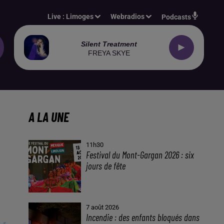
Live :
Limoges
Webradios
Podcasts
Silent Treatment
FREYA SKYE
A LA UNE
11h30
Festival du Mont-Gargan 2026 : six
jours de fête
7 août 2026
Incendie : des enfants bloqués dans