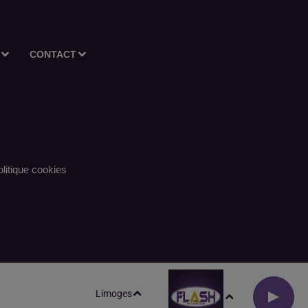
CONTACT
litique cookies
Limoges