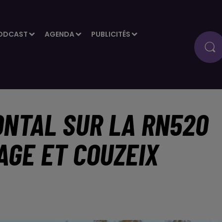
ODCAST
AGENDA
PUBLICITÉS
ONTAL SUR LA RN520
AGE ET COUZEIX