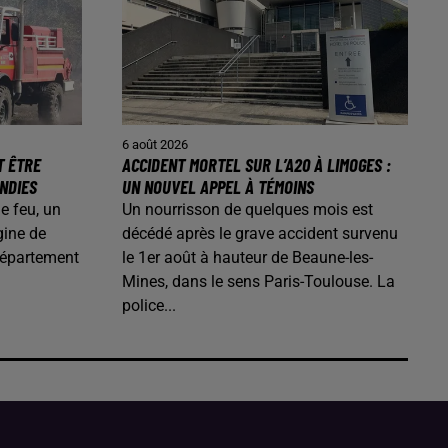
6 août 2026
T ÊTRE
ACCIDENT MORTEL SUR L’A20 À LIMOGES :
ENDIES
UN NOUVEL APPEL À TÉMOINS
de feu, un
Un nourrisson de quelques mois est
gine de
décédé après le grave accident survenu
département
le 1er août à hauteur de Beaune-les-
Mines, dans le sens Paris-Toulouse. La
police...