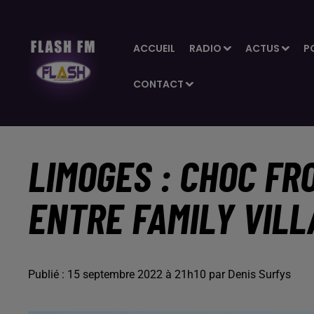
ACCUEIL
RADIO
ACTUS
P
CONTACT
LIMOGES : CHOC FR
ENTRE FAMILY VILL
Publié : 15 septembre 2022 à 21h10 par Denis Surfys