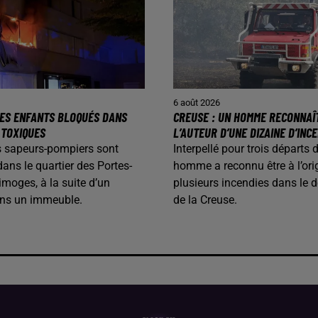
6 août 2026
 DES ENFANTS BLOQUÉS DANS
CREUSE : UN HOMME RECONNAÎ
 TOXIQUES
L’AUTEUR D’UNE DIZAINE D’INC
les sapeurs-pompiers sont
Interpellé pour trois départs 
dans le quartier des Portes-
homme a reconnu être à l’ori
imoges, à la suite d’un
plusieurs incendies dans le 
ans un immeuble.
de la Creuse.