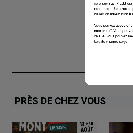
data such as IP address 
requested; Use precise g
based on information tra
Vous pouvez accepter en 
mes choix". Vous pouvez
ce site. Vous pouvez met
bas de chaque page.
PRÈS DE CHEZ VOUS