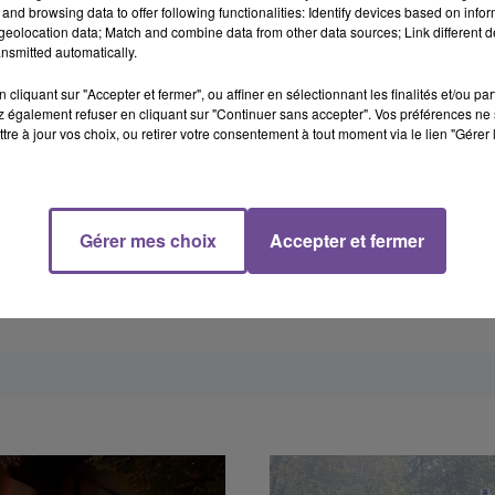
and browsing data to offer following functionalities: Identify devices based on infor
eolocation data; Match and combine data from other data sources; Link different de
nsmitted automatically.
cliquant sur "Accepter et fermer", ou affiner en sélectionnant les finalités et/ou pa
 également refuser en cliquant sur "Continuer sans accepter". Vos préférences ne 
tre à jour vos choix, ou retirer votre consentement à tout moment via le lien "Gérer 
Gérer mes choix
Accepter et fermer