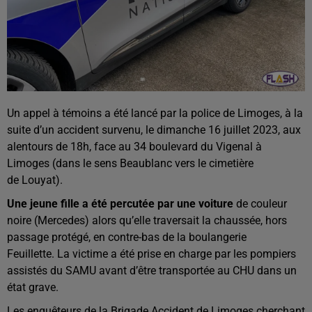
Un appel à témoins a été lancé par la police de Limoges, à la
suite d’un accident survenu, le dimanche 16 juillet 2023, aux
alentours de 18h, face au 34 boulevard du Vigenal à
Limoges (dans le sens Beaublanc vers le cimetière
de Louyat).
Une jeune fille a été percutée par une voiture
de couleur
noire (Mercedes) alors qu’elle traversait la chaussée, hors
passage protégé, en contre-bas de la boulangerie
Feuillette. La victime a été prise en charge par les pompiers
assistés du SAMU avant d’être transportée au CHU dans un
état grave.
Les enquêteurs de la Brigade Accident de Limoges cherchant