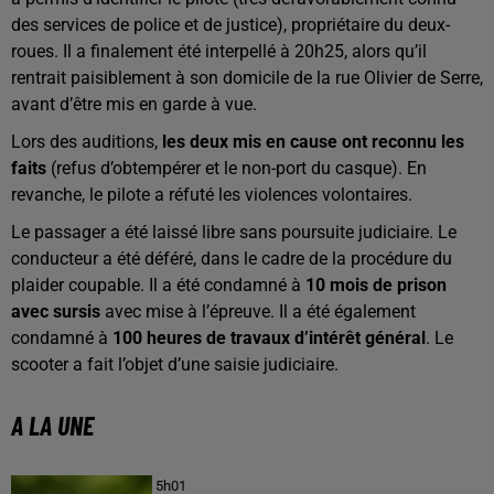
des services de police et de justice), propriétaire du deux-
roues. Il a finalement été interpellé à 20h25, alors qu’il
rentrait paisiblement à son domicile de la rue Olivier de Serre,
avant d’être mis en garde à vue.
Lors des auditions,
les deux mis en cause ont reconnu les
faits
(refus d’obtempérer et le non-port du casque). En
revanche, le pilote a réfuté les violences volontaires.
Le passager a été laissé libre sans poursuite judiciaire. Le
conducteur a été déféré, dans le cadre de la procédure du
plaider coupable. Il a été condamné à
10 mois de prison
avec sursis
avec mise à l’épreuve. Il a été également
condamné à
100 heures de travaux d’intérêt général
. Le
scooter a fait l’objet d’une saisie judiciaire.
A LA UNE
5h01