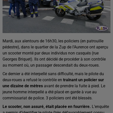
Mardi, aux alentours de 16h30, les policiers (en patrouille
pédestre), dans le quartier de la Zup de l’Aurence ont aperçu
un scooter monté par deux individus non casqués (rue
Georges Briquet). Ils ont décidé de procéder à son contrôle
au moment où, un passager descendait du deux-roues.
Ce dernier a été interpellé sans difficulté, mais le pilote du
deux-roues a refusé le contrôle en
traînant un policier sur
une dizaine de mètres
avant de prendre la fuite à pied. Le
jeune homme interpellé a été placé en garde à vue au
commissariat de police. 3 policiers ont été blessés.
Le scooter, non assuré, était placée en fourrière.
L’enquête
a permis d’identifier le pilote (très défavorablement connu