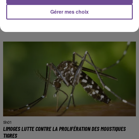
Gérer mes choix
PRÈS DE CHEZ VOUS
5h01
LIMOGES LUTTE CONTRE LA PROLIFÉRATION DES MOUSTIQUES
TIGRES