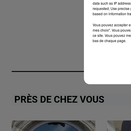
data such as IP address 
requested; Use precise g
based on information tra
Vous pouvez accepter en 
mes choix". Vous pouvez
ce site. Vous pouvez met
bas de chaque page.
PRÈS DE CHEZ VOUS