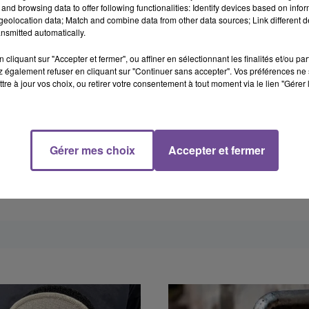
and browsing data to offer following functionalities: Identify devices based on infor
eolocation data; Match and combine data from other data sources; Link different de
nsmitted automatically.
cliquant sur "Accepter et fermer", ou affiner en sélectionnant les finalités et/ou pa
 également refuser en cliquant sur "Continuer sans accepter". Vos préférences ne 
tre à jour vos choix, ou retirer votre consentement à tout moment via le lien "Gérer 
Gérer mes choix
Accepter et fermer