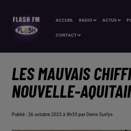
ACCUEIL
RADIO
ACTUS
P
CONTACT
LES MAUVAIS CHIF
NOUVELLE-AQUITAI
Publié : 26 octobre 2023 à 8h33 par Denis Surfys