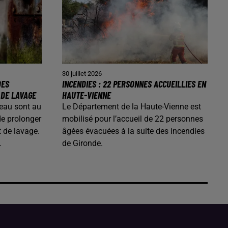
30 juillet 2026
DES
INCENDIES : 22 PERSONNES ACCUEILLIES EN
 DE LAVAGE
HAUTE-VIENNE
’eau sont au
Le Département de la Haute-Vienne est
de prolonger
mobilisé pour l’accueil de 22 personnes
t de lavage.
âgées évacuées à la suite des incendies
.
de Gironde.