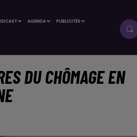
ODCAST
AGENDA
PUBLICITÉS
FRES DU CHÔMAGE EN
NE