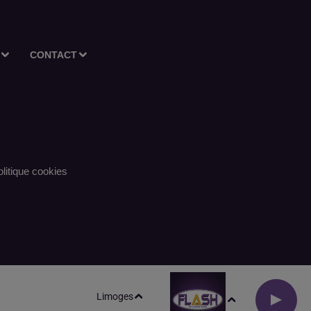
CONTACT
litique cookies
Limoges