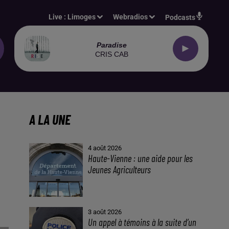
Live :
Limoges
Webradios
Podcasts
Paradise
CRIS CAB
A LA UNE
4 août 2026
Haute-Vienne : une aide pour les
Jeunes Agriculteurs
3 août 2026
Un appel à témoins à la suite d’un