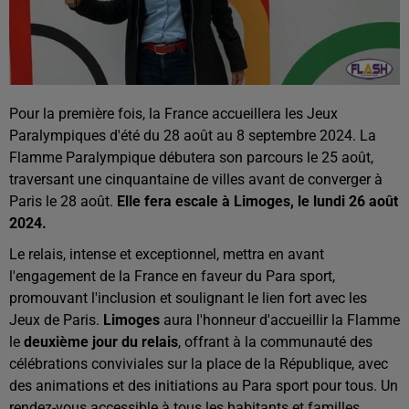
Pour la première fois, la France accueillera les Jeux
Paralympiques d'été du 28 août au 8 septembre 2024. La
Flamme Paralympique débutera son parcours le 25 août,
traversant une cinquantaine de villes avant de converger à
Paris le 28 août.
Elle fera escale à Limoges, le lundi 26 août
2024.
Le relais, intense et exceptionnel, mettra en avant
l'engagement de la France en faveur du Para sport,
promouvant l'inclusion et soulignant le lien fort avec les
Jeux de Paris.
Limoges
aura l'honneur d'accueillir la Flamme
le
deuxième jour du relais
, offrant à la communauté des
célébrations conviviales sur la place de la République, avec
des animations et des initiations au Para sport pour tous. Un
rendez-vous accessible à tous les habitants et familles,