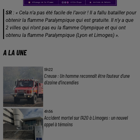
SR
: « Cela n’a pas été facile de l’avoir ! Il a fallu batailler pour
obtenir la flamme Paralympique qui est gratuite. Il n’y a que
2 villes qui n’ont pas eu la flamme Olympique et qui ont
obtenu la flamme Paralympique (Lyon et Limoges) ».
A LA UNE
5h22
Creuse : Un homme reconnaît être l’auteur d’une
dizaine d’incendies
4h56
Accident mortel sur l’A20 à Limoges : un nouvel
appel à témoins