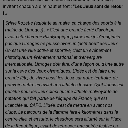
invitant chacun à dire haut et fort :
"Les Jeux sont de retour
! »
Sylvie Rozette (adjointe au maire, en charge des sports à la
mairie de Limoges) : « C’est une grande fierté d’avoir pu
avoir cette flamme Paralympique, parce que je n’imaginais
pas que Limoges ne puisse avoir un ‘petit bout’ des Jeux.
On est une ville active et sportive, c’est un événement
historique, un événement national et d’envergure
internationale. Limoges doit être, d’une façon ou d’une autre,
sur la carte des Jeux olympiques. L’idée est de faire une
grande fête, de vivre aussi les Jeux sur notre territoire, de
pouvoir mettre en avant nos athlètes locaux. Cyril Jonas est
qualifié pour les Jeux ainsi qu’une athlète malvoyante de
natation qui fait partie de l’équipe de France, qui est
licenciée au CAPO. L’idée, c’est de mettre en avant nos
clubs. Le parcours de la flamme fera 4 kilomètres dans le
centre-ville, et ensuite, le chaudron sera allumé sur la Place
de la République, avant de retrouver une soirée festive en